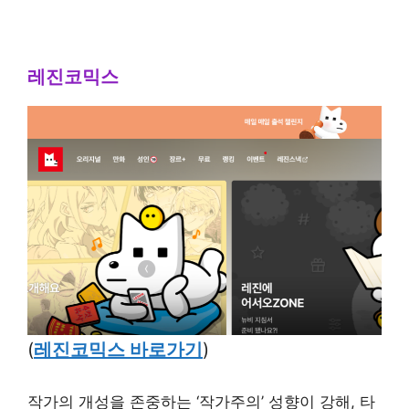
레진코믹스
(
레진코믹스 바로가기
)
작가의 개성을 존중하는 ‘작가주의’ 성향이 강해, 타