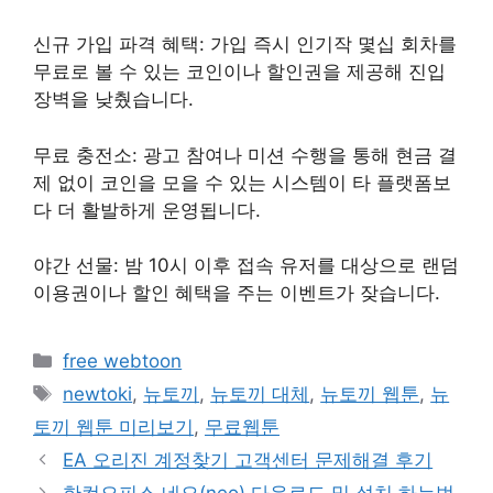
신규 가입 파격 혜택: 가입 즉시 인기작 몇십 회차를
무료로 볼 수 있는 코인이나 할인권을 제공해 진입
장벽을 낮췄습니다.
무료 충전소: 광고 참여나 미션 수행을 통해 현금 결
제 없이 코인을 모을 수 있는 시스템이 타 플랫폼보
다 더 활발하게 운영됩니다.
야간 선물: 밤 10시 이후 접속 유저를 대상으로 랜덤
이용권이나 할인 혜택을 주는 이벤트가 잦습니다.
Categories
free webtoon
Tags
newtoki
,
뉴토끼
,
뉴토끼 대체
,
뉴토끼 웹툰
,
뉴
토끼 웹툰 미리보기
,
무료웹툰
Post
EA 오리진 계정찾기 고객센터 문제해결 후기
navigation