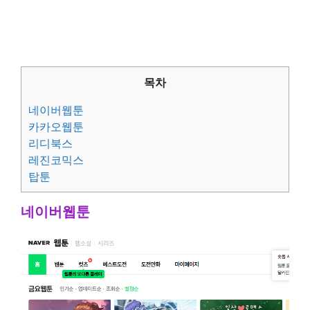
목차
네이버웹툰
카카오웹툰
리디북스
레진코믹스
탑툰
네이버웹툰