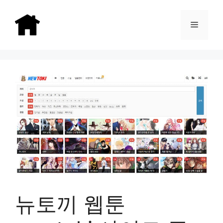
Skip
to
Menu
content
뉴토끼 웹툰