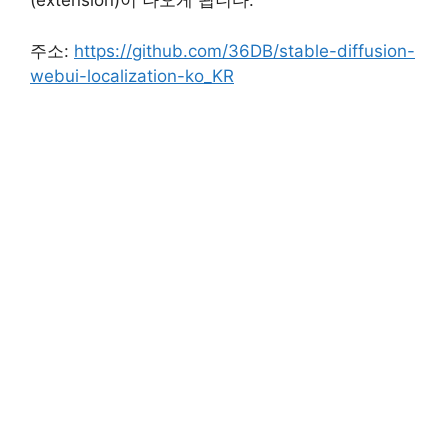
(extension)이 나오게 됩니다.
주소:
https://github.com/36DB/stable-diffusion-
webui-localization-ko_KR