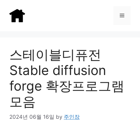
Skip
to
Menu
content
스테이블디퓨전
Stable diffusion
forge 확장프로그램
모음
2024년 06월 16일
by
주인장