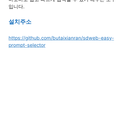
입니다.
설치주소
https://github.com/butaixianran/sdweb-easy-
prompt-selector