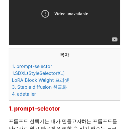
목차
1. prompt-selector
1.SDXL(StyleSelectorXL)
LoRA Block Weight 프리셋
3. Stable diffusion 한글화
4. adetailer
1. prompt-selector
프롬프트 선택기는 내가 만들고자하는 프롬프트를
바로바로 쉽고 빠르게 입력할 수 있기 해주는 도구