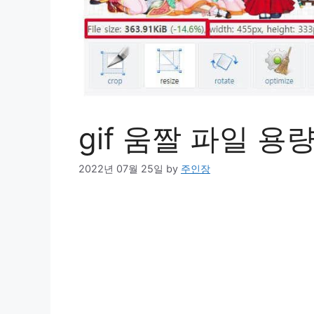
gif 움짤 파일 용
2022년 07월 25일
by
주인장