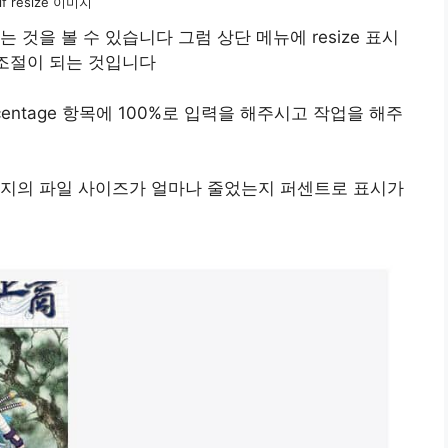
if resize 이미지
것을 볼 수 있습니다 그럼 상단 메뉴에 resize 표시
 조절이 되는 것입니다
entage 항목에 100%로 입력을 해주시고 작업을 해주
미지의 파일 사이즈가 얼마나 줄었는지 퍼센트로 표시가