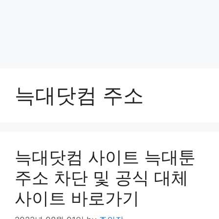
늑대닷컴 주소
늑대닷컴 사이트 늑대툰
주소 차단 및 공식 대체
사이트 바로가기