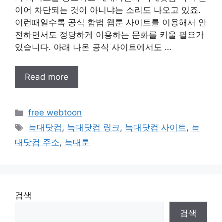
이어 차단되는 것이 아니냐는 소리도 나오고 있죠.
이런때일수록 공식 합법 웹툰 사이트를 이용해서 안
전하면서도 정당하게 이용하는 문화를 키울 필요가
있습니다. 아래 나온 공식 사이트에서도 …
Read more
Categories
free webtoon
Tags
늑대닷컴
,
늑대닷컴 링크
,
늑대닷컴 사이트
,
늑
대닷컴 주소
,
늑대툰
검색
검색