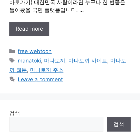
바로가기) 대한민국 사람이라면 누구나 한 번쯤은
들어봤을 국민 플랫폼입니다. …
Read more
Categories
free webtoon
Tags
manatoki
,
마나토끼
,
마나토끼 사이트
,
마나토
끼 웹툰
,
마나토끼 주소
Leave a comment
검색
검색