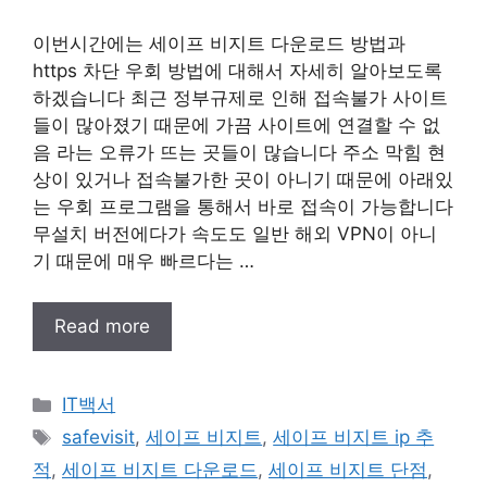
이번시간에는 세이프 비지트 다운로드 방법과
https 차단 우회 방법에 대해서 자세히 알아보도록
하겠습니다 최근 정부규제로 인해 접속불가 사이트
들이 많아졌기 때문에 가끔 사이트에 연결할 수 없
음 라는 오류가 뜨는 곳들이 많습니다 주소 막힘 현
상이 있거나 접속불가한 곳이 아니기 때문에 아래있
는 우회 프로그램을 통해서 바로 접속이 가능합니다
무설치 버전에다가 속도도 일반 해외 VPN이 아니
기 때문에 매우 빠르다는 …
Read more
Categories
IT백서
Tags
safevisit
,
세이프 비지트
,
세이프 비지트 ip 추
적
,
세이프 비지트 다운로드
,
세이프 비지트 단점
,