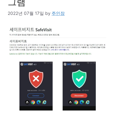
그램
2022년 07월 17일
by
주인장