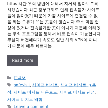
https 차단 우회 방법에 대해서 자세히 알아보도록
하겠습니다 최근 정부규제로 인해 접속불가 사이트
들이 많아졌기 때문에 가끔 사이트에 연결할 수 없
음 라는 오류가 뜨는 곳들이 많습니다 주소 막힘 현
상이 있거나 접속불가한 곳이 아니기 때문에 아래있
는 우회 프로그램을 통해서 바로 접속이 가능합니다
무설치 버전에다가 속도도 일반 해외 VPN이 아니
기 때문에 매우 빠르다는 …
Read more
Categories
IT백서
Tags
safevisit
,
세이프 비지트
,
세이프 비지트 ip 추
적
,
세이프 비지트 다운로드
,
세이프 비지트 단점
,
세이프 비지트 막힘
Leave a comment