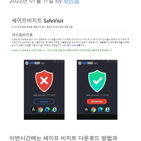
2022년 07월 17일
by
주인장
이번시간에는 세이프 비지트 다운로드 방법과