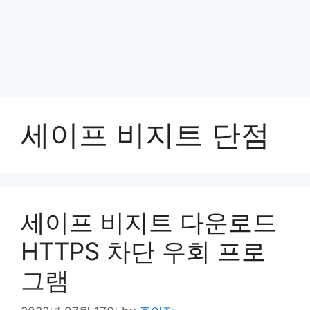
세이프 비지트 단점
세이프 비지트 다운로드
HTTPS 차단 우회 프로
그램