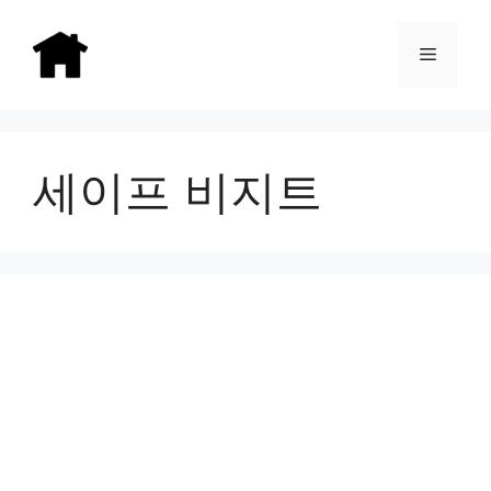
Skip
to
Menu
content
세이프 비지트