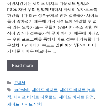
이번시간에는 세이프 비지트 다운로드 방법과
https 차단 우회 방법에 대해서 자세히 알아보도록
하겠습니다 최근 정부규제로 인해 접속불가 사이트
들이 많아졌기 때문에 가끔 사이트에 연결할 수 없
음 라는 오류가 뜨는 곳들이 많습니다 주소 막힘 현
상이 있거나 접속불가한 곳이 아니기 때문에 아래있
는 우회 프로그램을 통해서 바로 접속이 가능합니다
무설치 버전에다가 속도도 일반 해외 VPN이 아니
기 때문에 매우 빠르다는 …
Read more
Categories
IT백서
Tags
safevisit
,
세이프 비지트
,
세이프 비지트 ip 추
적
,
세이프 비지트 다운로드
,
세이프 비지트 단점
,
세이프 비지트 막힘