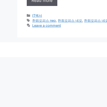
Read more
Categories
IT백서
Tags
한컴오피스 neo
,
한컴오피스 네오
,
한컴오피스 네
Leave a comment