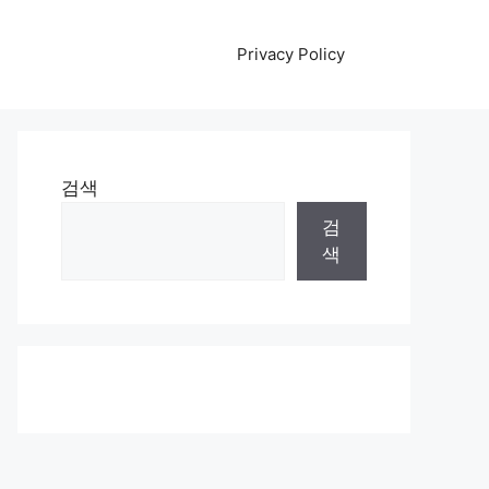
Privacy Policy
검색
검
색