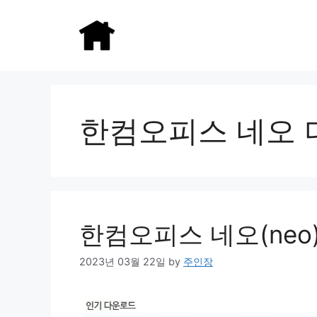
Skip
to
content
한컴오피스 네오
한컴오피스 네오(neo
2023년 03월 22일
by
주인장