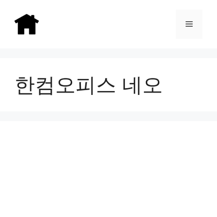
Skip
to
Menu
content
한컴오피스 네오