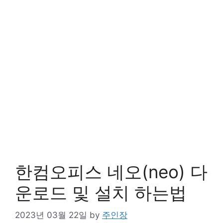
한컴오피스 네오(neo) 다
운로드 및 설치 하는법
2023년 03월 22일
by
주인장