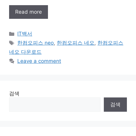
Read more
Categories
IT백서
Tags
한컴오피스 neo
,
한컴오피스 네오
,
한컴오피스
네오 다운로드
Leave a comment
검색
검색