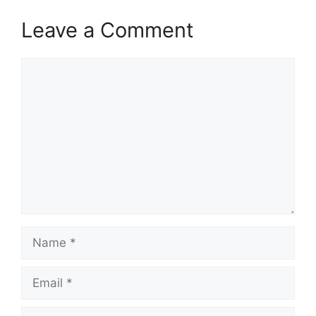
Leave a Comment
Comment
Name
Email
Website