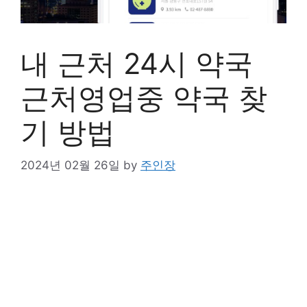
내 근처 24시 약국
근처영업중 약국 찾
기 방법
2024년 02월 26일
by
주인장