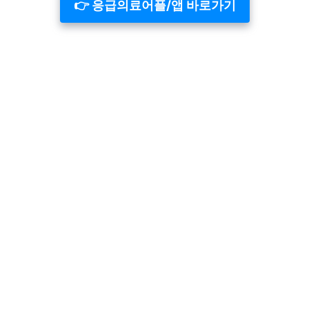
👉 응급의료어플/앱 바로가기