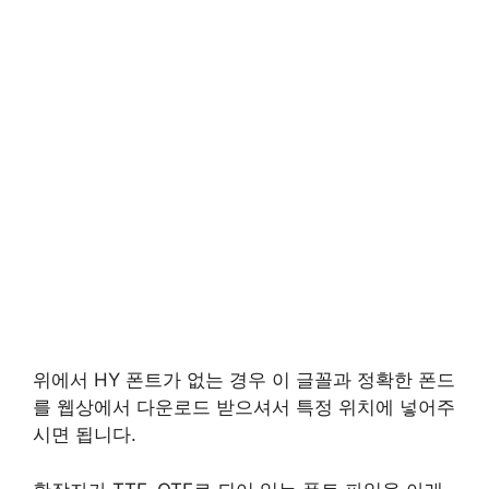
위에서 HY 폰트가 없는 경우 이 글꼴과 정확한 폰드
를 웹상에서 다운로드 받으셔서 특정 위치에 넣어주
시면 됩니다.