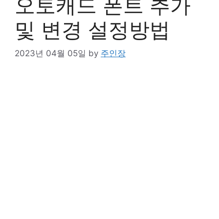
오토캐드 폰트 추가
및 변경 설정방법
2023년 04월 05일
by
주인장