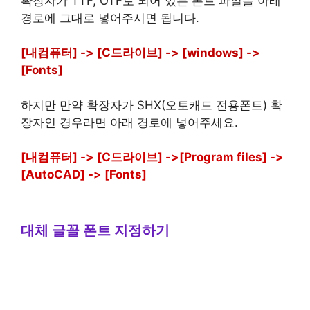
확장자가 TTF, OTF로 되어 있는 폰트 파일을 아래
경로에 그대로 넣어주시면 됩니다.
[내컴퓨터] -> [C드라이브] -> [windows] ->
[Fonts]
하지만 만약 확장자가 SHX(오토캐드 전용폰트) 확
장자인 경우라면 아래 경로에 넣어주세요.
[내컴퓨터] -> [C드라이브] ->[Program files] ->
[AutoCAD] -> [Fonts]
대체 글꼴 폰트 지정하기