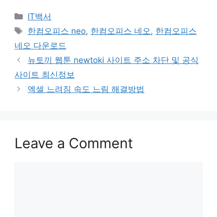
Categories
IT백서
Tags
한컴오피스 neo
,
한컴오피스 네오
,
한컴오피스
네오 다운로드
Post
뉴토끼 웹툰 newtoki 사이트 주소 차단 및 공식
navigation
사이트 최신정보
엑셀 느려짐 속도 느림 해결방법
Leave a Comment
Comment