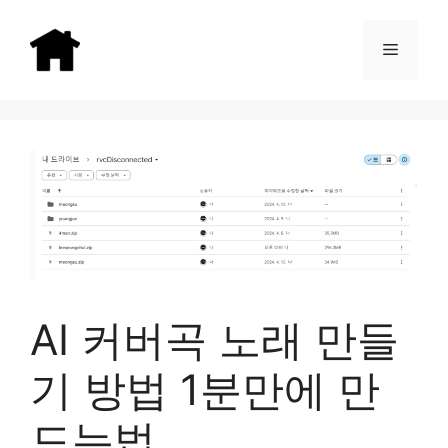
Skip
to
Menu
content
AI 커버곡 노래 만들
기 방법 1분만에 만
드는법