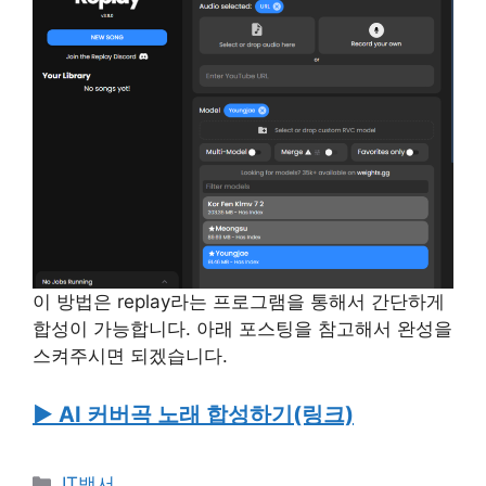
이 방법은 replay라는 프로그램을 통해서 간단하게
합성이 가능합니다. 아래 포스팅을 참고해서 완성을
스켜주시면 되겠습니다.
▶ AI 커버곡 노래 합성하기(링크)
Categories
IT백서