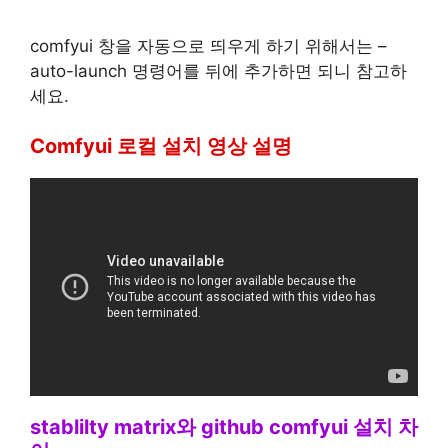
comfyui 창을 자동으로 띄우게 하기 위해서는 –
auto-launch 명령어를 뒤에 추가하면 되니 참고하
세요.
Comfyui 로컬 설치 영상 설명
stablilty matrix와 github comfyui 설치 차