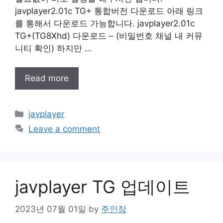
javplayer2.01c TG+ 통합버전 다운로드 아래 링크
를 통해서 다운로드 가능합니다. javplayer2.01c
TG+(TG8Xhd) 다운로드 – (비밀번호 채널 내 커뮤
니티 확인) 하지만 …
Read more
Categories
javplayer
Leave a comment
javplayer TG 업데이트
2023년 07월 01일
by
주인장