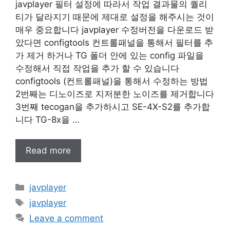
javplayer 필터 설정에 따라서 작업 결과물의 퀄리
티가 달라지기 때문에 제대로 설정을 해주시는 것이
매우 중요합니다 javplayer 수정버전을 다운로드 받
았다면 configtools 컨트롤패널을 통해서 필터를 추
가 제거 하거나 TG 폴더 안에 있는 config 파일을
수정해서 직접 작업을 추가 할 수 있습니다
configtools (컨트롤패널)을 통해서 수정하는 방법
2번째는 디노이즈로 지저분한 노이즈를 제거합니다
3번째 tecogan을 추가하시고 SE-4X-S2를 추가합
니다 TG-8x을 …
Read more
Categories
javplayer
Tags
javplayer
Leave a comment