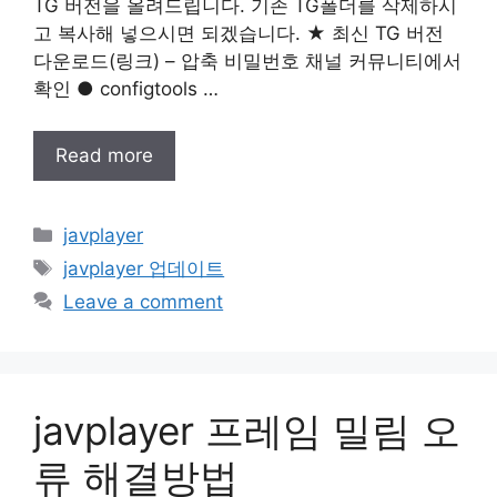
TG 버전을 올려드립니다. 기존 TG폴더를 삭제하시
고 복사해 넣으시면 되겠습니다. ★ 최신 TG 버전
다운로드(링크) – 압축 비밀번호 채널 커뮤니티에서
확인 ● configtools …
Read more
Categories
javplayer
Tags
javplayer 업데이트
Leave a comment
javplayer 프레임 밀림 오
류 해결방법