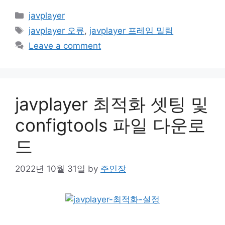
Categories
javplayer
Tags
javplayer 오류
,
javplayer 프레임 밀림
Leave a comment
javplayer 최적화 셋팅 및
configtools 파일 다운로
드
2022년 10월 31일
by
주인장