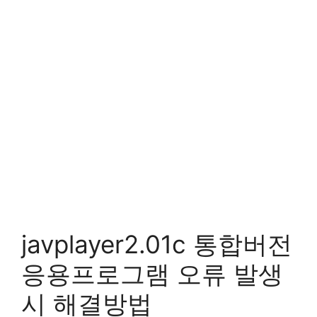
javplayer2.01c 통합버전
응용프로그램 오류 발생
시 해결방법