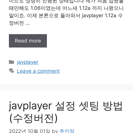
이드도 상당히 진행된 상태입니다 제가 처음 접했을
때만해도 1.06이였는데 어느새 1.12a 까지 나왔으니
말이죠. 이제 본론으로 돌아와서 javplayer 1.12a 수
정버전 …
Read more
Categories
javplayer
Leave a comment
javplayer 설정 셋팅 방법
(수정버전)
2022년 10월 01일
by
주인장