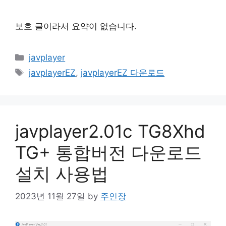
보호 글이라서 요약이 없습니다.
Categories
javplayer
Tags
javplayerEZ
,
javplayerEZ 다운로드
javplayer2.01c TG8Xhd
TG+ 통합버전 다운로드
설치 사용법
2023년 11월 27일
by
주인장