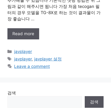
추가해줄 수 있습니다 기본적인 셋팅 방법은 위 그
림과 같이 해주시면 됩니다 가장 처음 tecogan 필
터의 경우 모델을 TG-8X로 하는 것이 결과물이 가
장 좋습니다 …
Read more
Categories
javplayer
Tags
javplayer
,
javplayer 설정
Leave a comment
검색
검색