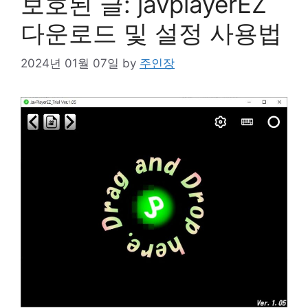
보호된 글: javplayerEZ
다운로드 및 설정 사용법
2024년 01월 07일
by
주인장