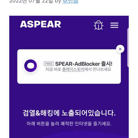
2022년 07월 22일
by
주인장