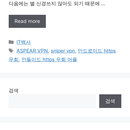
다음에는 별 신경쓰지 않아도 되기 때문에 …
Read more
Categories
IT백서
Tags
ASPEAR VPN
,
sniper vpn
,
안드로이드 https
우회
,
안들이드 https 우회 어플
검색
검색