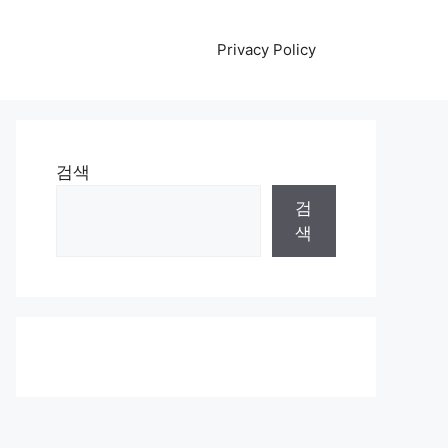
Privacy Policy
검색
검
색