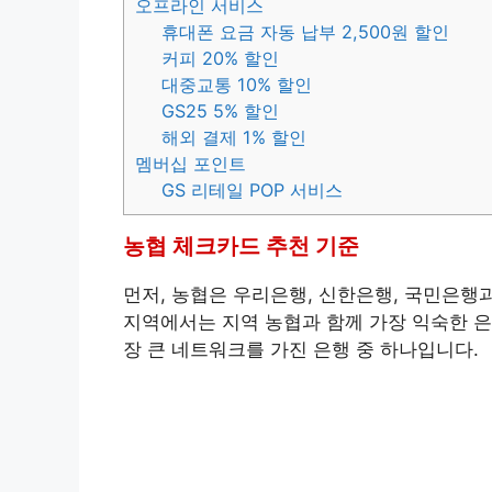
오프라인 서비스
휴대폰 요금 자동 납부 2,500원 할인
커피 20% 할인
대중교통 10% 할인
GS25 5% 할인
해외 결제 1% 할인
멤버십 포인트
GS 리테일 POP 서비스
농협 체크카드 추천 기준
먼저, 농협은 우리은행, 신한은행, 국민은행
지역에서는 지역 농협과 함께 가장 익숙한 은
장 큰 네트워크를 가진 은행 중 하나입니다.