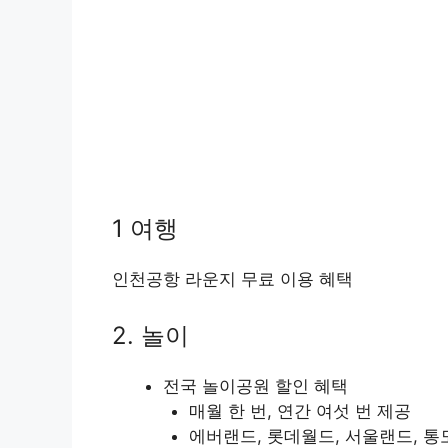
1 여행
인천공항 라운지 무료 이용 혜택
2. 놀이
전국 놀이공원 할인 혜택
매월 한 번, 연간 여섯 번 제공
에버랜드, 롯데월드, 서울랜드, 