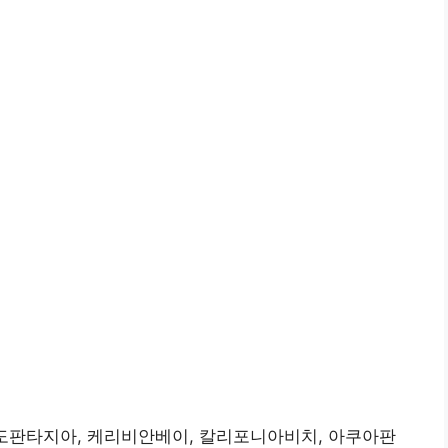
통도판타지아, 케리비안베이, 칼리포니아비치, 아쿠아판