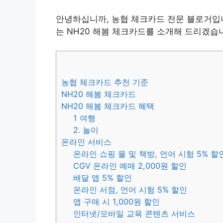
안녕하십니까, 농협 체크카드 전문 블로거입니
는 NH20 해봄 체크카드를 소개해 드리겠습
농협 체크카드 추천 기준
NH20 해봄 체크카드
NH20 해봄 체크카드 혜택
1 여행
2. 놀이
온라인 서비스
온라인 쇼핑 몰 및 책방, 언어 시험 5% 할
CGV 온라인 예매 2,000원 할인
배달 앱 5% 할인
온라인 서점, 언어 시험 5% 할인
앱 구매 시 1,000원 할인
인터넷/모바일 교육 콘텐츠 서비스