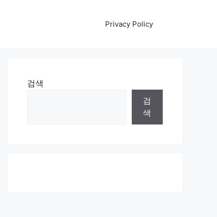
Privacy Policy
검색
검
색