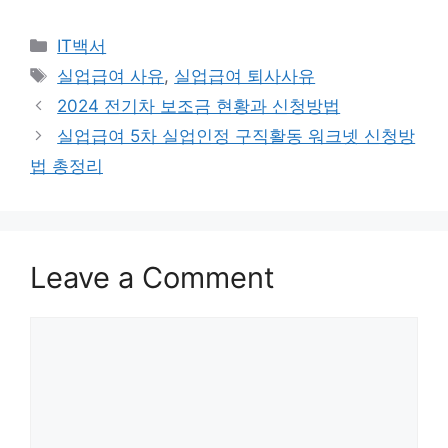
Categories
IT백서
Tags
실업급여 사유
,
실업급여 퇴사사유
Post
2024 전기차 보조금 현황과 신청방법
navigation
실업급여 5차 실업인정 구직활동 워크넷 신청방
법 총정리
Leave a Comment
Comment