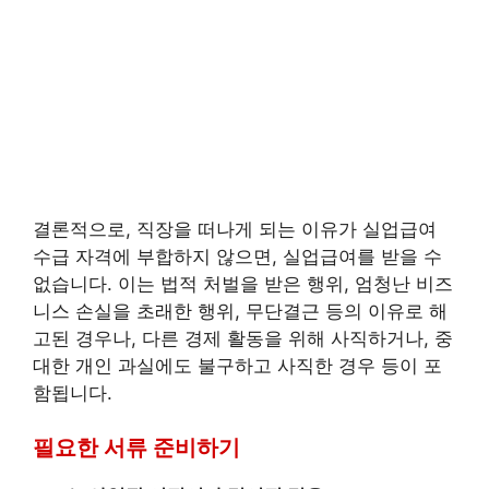
결론적으로, 직장을 떠나게 되는 이유가 실업급여
수급 자격에 부합하지 않으면, 실업급여를 받을 수
없습니다. 이는 법적 처벌을 받은 행위, 엄청난 비즈
니스 손실을 초래한 행위, 무단결근 등의 이유로 해
고된 경우나, 다른 경제 활동을 위해 사직하거나, 중
대한 개인 과실에도 불구하고 사직한 경우 등이 포
함됩니다.
필요한 서류 준비하기