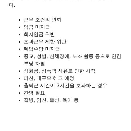
다.
근무 조건의 변화
임금 미지급
최저임금 위반
초과근무 제한 위반
폐업수당 미지급
종교, 성별, 신체장애, 노조 활동 등으로 인한
부당 차별
성희롱, 성폭력 사유로 인한 사직
파산, 대규모 해고 예정
출퇴근 시간이 3시간을 초과하는 경우
간병 필요
질병, 임신, 출산, 육아 등